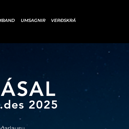
MBAND
UMSAGNIR
VERÐSKRÁ
HÁSAL
4.des 2025
aðarlausu.