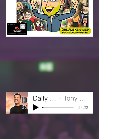
Daily Magic
Tony Robbins
-24:22