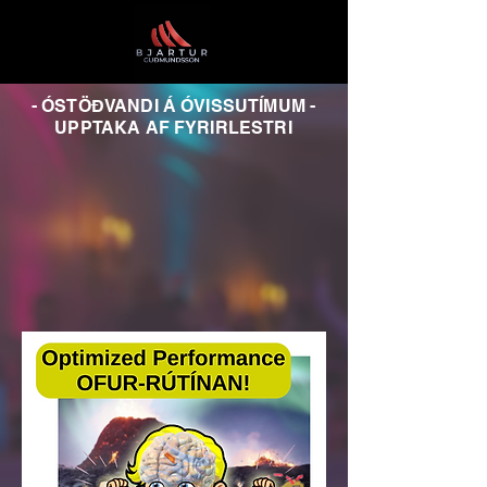
- ÓSTÖÐVANDI Á ÓVISSUTÍMUM -
UPPTAKA AF FYRIRLESTRI